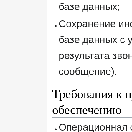
базе данных;
Сохранение инф
базе данных с 
результата зво
сообщение).
Требования к 
обеспечению
Операционная с