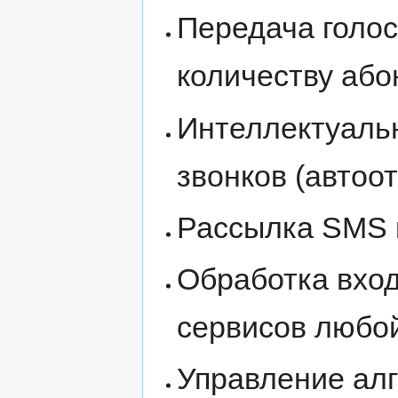
Передача голо
количеству абон
Интеллектуаль
звонков (автоот
Рассылка SMS п
Обработка вхо
сервисов любо
Управление ал