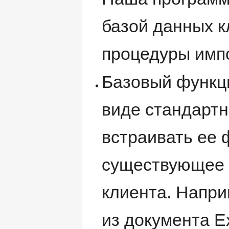
базой данных 
процедуры импо
Базовый функц
виде стандартн
встраивать ее 
существующее 
клиента. Напр
из документа E