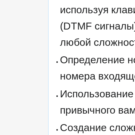
используя кла
(DTMF сигналы)
любой сложнос
Определение н
номера входящ
Использование
привычного ва
Создание слож