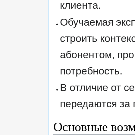
клиента.
Обучаемая эксп
строить контек
абонентом, про
потребность.
В отличие от с
передаются за 
Основные воз