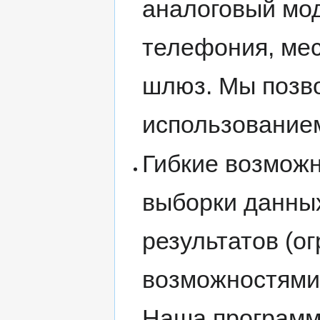
аналоговый мод
телефония, ме
шлюз. Мы позв
использованием
Гибкие возможн
выборки данных
результатов (о
возможностями
Наша программ