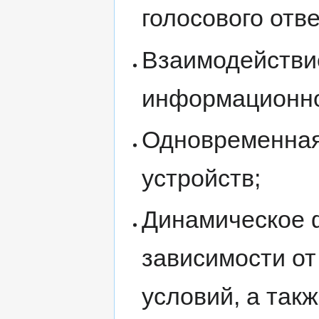
голосового отв
Взаимодействи
информационно
Одновременная
устройств;
Динамическое 
зависимости от
условий, а так