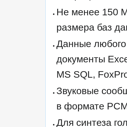
Не менее 150 M
размера баз да
Данные любого 
документы Exce
MS SQL, FoxPro 
Звуковые сооб
в формате PCM
Для синтеза г