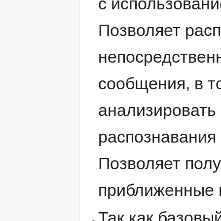
с использован
Позволяет расп
непосредствен
сообщения, в т
анализировать
распознавания 
Позволяет пол
приближенные к
Так как базовы