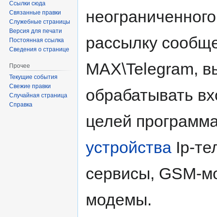
Ссылки сюда
неограниченного
Связанные правки
Служебные страницы
Версия для печати
рассылку сообщ
Постоянная ссылка
Сведения о странице
MAX\Telegram, в
Прочее
Текущие события
Свежие правки
обрабатывать вх
Случайная страница
Справка
целей программа
устройства
Ip-те
сервисы, GSM-м
модемы.