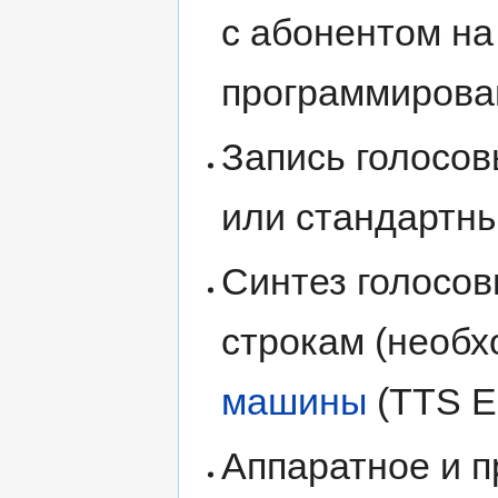
с абонентом на
программирова
Запись голосов
или стандартны
Синтез голосо
строкам (необ
машины
(TTS En
Аппаратное и 