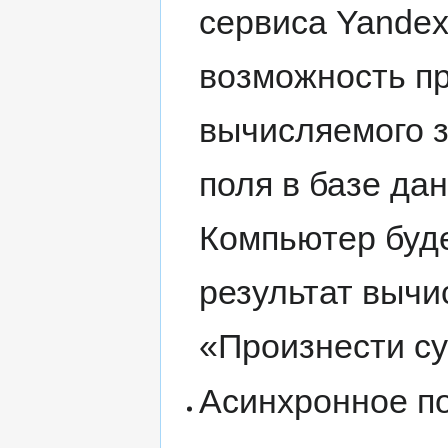
сервиса Yandex,
возможность п
вычисляемого 
поля в базе дан
Компьютер буде
результат выч
«Произнести су
Асинхронное по