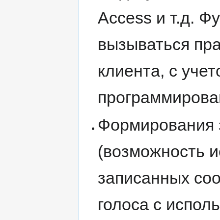
Access и т.д. Ф
вызываться пр
клиента, с учет
программирова
Формирования 
(возможность 
записанных со
голоса с испол