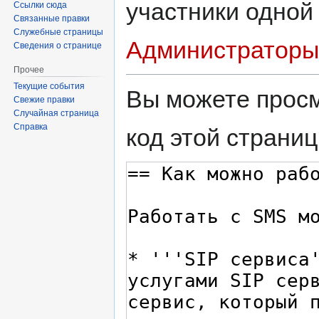
участники одной
Ссылки сюда
Связанные правки
Служебные страницы
Администраторы
Сведения о странице
Прочее
Текущие события
Вы можете просм
Свежие правки
Случайная страница
Справка
код этой страниц