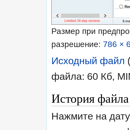
Размер при предпр
разрешение:
786 × 
Исходный файл
‎
файла: 60 Кб, M
История файла
Нажмите на дату