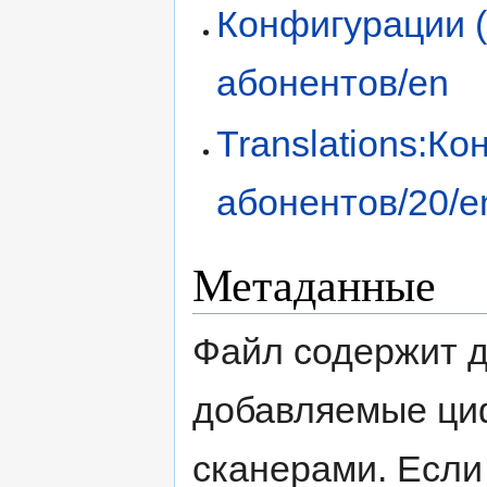
Конфигурации (
абонентов/en
Translations:Ко
абонентов/20/e
Метаданные
Файл содержит 
добавляемые ци
сканерами. Если